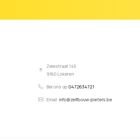
Zelestraat 145
9160 Lokeren
Bel ons op
0472634721
Email:
info@zelfbouw-pieters.be