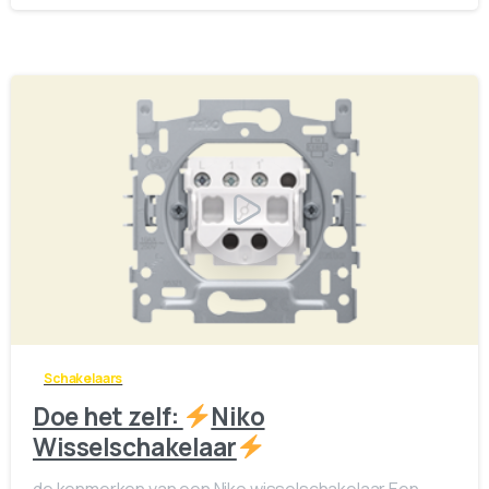
5
0
Schakelaars
Doe het zelf:
Niko
Wisselschakelaar
de kenmerken van een Niko wisselschakelaar Een