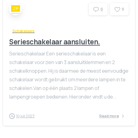
0
0
Schakelaars
Serieschakelaar aansluiten.
Serieschakelaar Een serieschakelaar is een
schakelaar voorzien van 3 aansluitklemmen en 2
schakelknoppen. Hij is daarmee de meest eenvoudige
schakelaar wordt gebruikt om meerdere lampen in te
schakelen.Van op één plaats 2 lampen of
lampengroepen bedienen. Hieronder vindt u de...
10 juli 2023
Read more