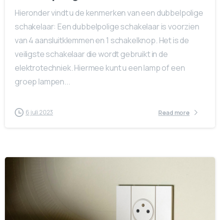
Hieronder vindt u de kenmerken van een dubbelpolige
schakelaar: Een dubbelpolige schakelaar is voorzien
van 4 aansluitklemmen en 1 schakelknop. Het is de
veiligste schakelaar die wordt gebruikt in de
elektrotechniek. Hiermee kunt u een lamp of een
groep lampen...
6 juli 2023
Read more