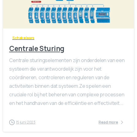
0
0
Schakelaars
Centrale Sturing
Centrale sturingselementen zijn onderdelen van een
systeem die verantwoordelijk zijn voor het
coördineren, controleren en reguleren van de
activiteiten binnen dat systeem.Ze spelen een
cruciale rol bij het beheren van complexe processen
en het handhaven van de efficiëntie en effectiviteit...
15 juni 2023
Read more