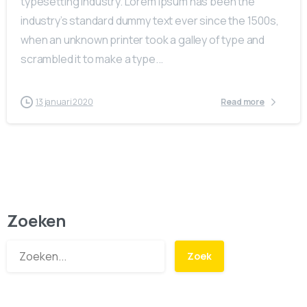
typesetting industry. Lorem Ipsum has been the
industry’s standard dummy text ever since the 1500s,
when an unknown printer took a galley of type and
scrambled it to make a type...
13 januari 2020
Read more
Zoeken
Zoek