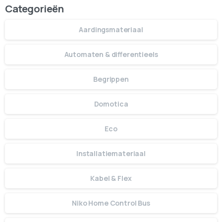
Categorieën
Aardingsmateriaal
Automaten & differentieels
Begrippen
Domotica
Eco
Installatiemateriaal
Kabel & Flex
Niko Home Control Bus