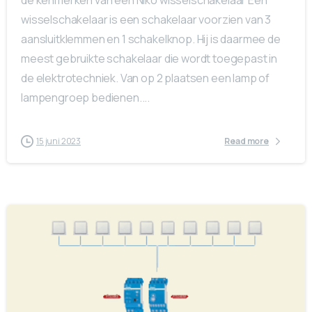
wisselschakelaar is een schakelaar voorzien van 3
aansluitklemmen en 1 schakelknop. Hij is daarmee de
meest gebruikte schakelaar die wordt toegepast in
de elektrotechniek. Van op 2 plaatsen een lamp of
lampengroep bedienen....
15 juni 2023
Read more