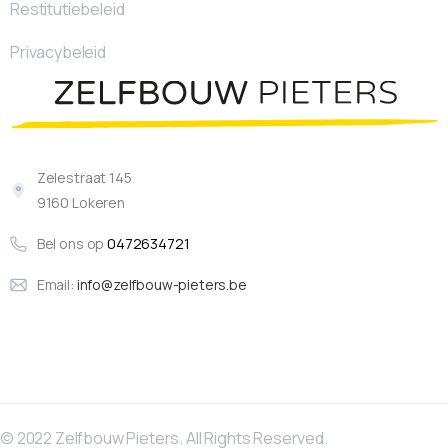
Restitutiebeleid
Privacybeleid
Zelestraat 145
9160 Lokeren
Bel ons op
0472634721
Email:
info@zelfbouw-pieters.be