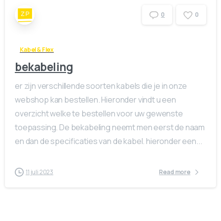
0
0
Kabel & Flex
bekabeling
er zijn verschillende soorten kabels die je in onze
webshop kan bestellen. Hieronder vindt u een
overzicht welke te bestellen voor uw gewenste
toepassing. De bekabeling neemt men eerst de naam
en dan de specificaties van de kabel. hieronder een...
11 juli 2023
Read more