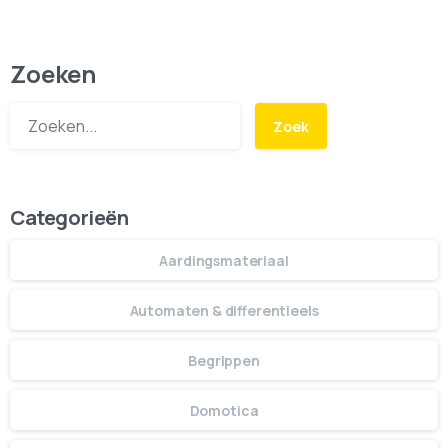
Zoeken
Zoek
Categorieën
Aardingsmateriaal
Automaten & differentieels
Begrippen
Domotica