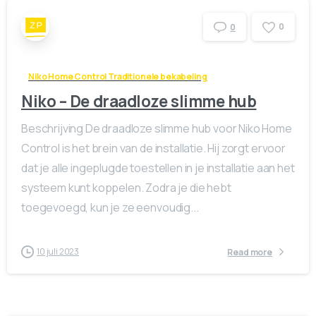
0
0
Niko Home Control Traditionele bekabeling
Niko – De draadloze slimme hub
Beschrijving De draadloze slimme hub voor Niko Home
Control is het brein van de installatie. Hij zorgt ervoor
dat je alle ingeplugde toestellen in je installatie aan het
systeem kunt koppelen. Zodra je die hebt
toegevoegd, kun je ze eenvoudig...
10 juli 2023
Read more