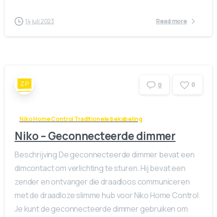
14 juli 2023
Read more
0
0
Niko Home Control Traditionele bekabeling
Niko – Geconnecteerde dimmer
Beschrijving De geconnecteerde dimmer bevat een
dimcontact om verlichting te sturen. Hij bevat een
zender en ontvanger die draadloos communiceren
met de draadloze slimme hub voor Niko Home Control.
Je kunt de geconnecteerde dimmer gebruiken om