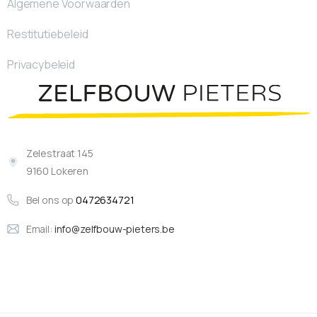
Algemene Voorwaarden
Restitutiebeleid
Privacybeleid
Zelestraat 145
9160 Lokeren
Bel ons op
0472634721
Email:
info@zelfbouw-pieters.be