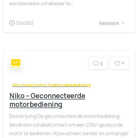
een klassieke schakelaar te...
11 juli 2023
Read more
0
0
Niko Home Control Traditionele bekabeling
Niko – Geconnecteerde
motorbediening
Beschrijving De geconnecteerde motorbediening
bevat een schakelcontact om een 230V-gestuurde
motor te bedienen. Hij bevat een zender en ontvanger