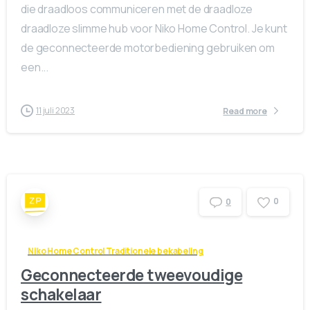
die draadloos communiceren met de draadloze
draadloze slimme hub voor Niko Home Control. Je kunt
de geconnecteerde motorbediening gebruiken om
een...
11 juli 2023
Read more
0
0
Niko Home Control Traditionele bekabeling
Geconnecteerde tweevoudige
schakelaar