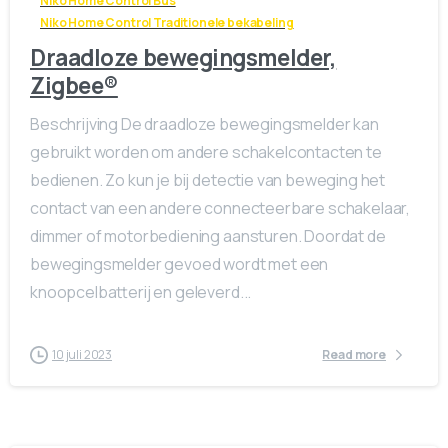
Niko Home Control Bus
Niko Home Control Traditionele bekabeling
Draadloze bewegingsmelder,
Zigbee®
Beschrijving De draadloze bewegingsmelder kan
gebruikt worden om andere schakelcontacten te
bedienen. Zo kun je bij detectie van beweging het
contact van een andere connecteerbare schakelaar,
dimmer of motorbediening aansturen. Doordat de
bewegingsmelder gevoed wordt met een
knoopcelbatterij en geleverd...
10 juli 2023
Read more