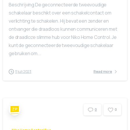
Beschrijving De geconnecteerde tweevoudige
schakelaar beschikt over een schakelcontact om
verlichting te schakelen. Hij bevat een zender en
ontvanger die draadloos kunnen communiceren met
de draadloze slimme hub voor Niko Home Control. Je
kunt de geconnecteerde tweevoudige schakelaar
gebruiken om...
11 juli 2023
Read more
0
0