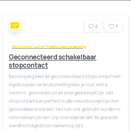
0
0
Niko Home Control Traditionele bekabeling
Geconnecteerd schakelbaar
stopcontact
Beschrijving Met dit geconnecteerd stopcontact met
ingebouwde verbruiksmeting kies je voor extra
comfort, gemoedsrust en energiebewustzijn. Het
stopcontact kan perfect in alle nieuwbouwprojecten
geïnstalleerd worden. Het kan ook gebruikt worden in
renovatieprojecten (op voorwaarde dat de gepaste
wandmontagedozen aanwezig zijn)...