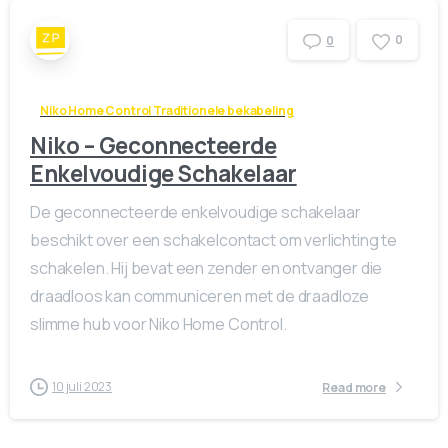
0
0
Niko Home Control Traditionele bekabeling
Niko – Geconnecteerde
Enkelvoudige Schakelaar
De geconnecteerde enkelvoudige schakelaar
beschikt over een schakelcontact om verlichting te
schakelen. Hij bevat een zender en ontvanger die
draadloos kan communiceren met de draadloze
slimme hub voor Niko Home Control.
10 juli 2023
Read more