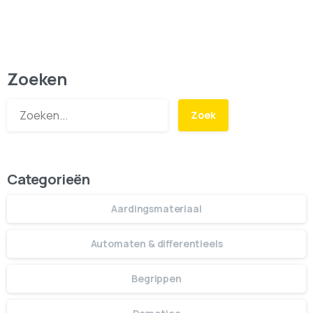
Zoeken
Zoek
Categorieën
Aardingsmateriaal
Automaten & differentieels
Begrippen