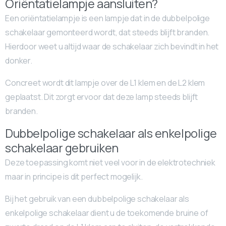
Oriëntatielampje aansluiten?
Een oriëntatielampje is een lampje dat in de dubbelpolige
schakelaar gemonteerd wordt, dat steeds blijft branden.
Hierdoor weet u altijd waar de schakelaar zich bevindt in het
donker.
Concreet wordt dit lampje over de L1 klem en de L2 klem
geplaatst. Dit zorgt ervoor dat deze lamp steeds blijft
branden.
Dubbelpolige schakelaar als enkelpolige
schakelaar gebruiken
Deze toepassing komt niet veel voor in de elektrotechniek
maar in principe is dit perfect mogelijk.
Bij het gebruik van een dubbelpolige schakelaar als
enkelpolige schakelaar dient u de toekomende bruine of