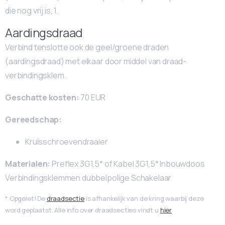
die nog vrij is, 1.
Aardingsdraad
Verbind tenslotte ook de geel/groene draden
(aardingsdraad) met elkaar door middel van draad-
verbindingsklem.
Geschatte kosten:
70 EUR
Gereedschap:
Kruisschroevendraaier
Materialen:
Preflex 3G1,5* of Kabel 3G1,5* Inbouwdoos
Verbindingsklemmen dubbelpolige Schakelaar
* Opgelet! De
draadsectie
is afhankelijk van de kring waarbij deze
word geplaatst. Alle info over draadsecties vindt u
hier