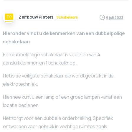
Zelfbouw Pieters
Schakelaars
6 juli 2023
Hieronder vindt u de kenmerken van een dubbelpolige
schakelaar:
Een dubbelpolige schakelaar is voorzien van 4
aansluitklemmen en 1 schakelknop.
Het is de veiligste schakelaar die wordt gebruikt in de
elektrotechniek.
Hiermee kunt u een lamp of een groep lampen vanaf één
locatie bedienen.
Het zorgt voor een dubbele onderbreking. Specifiek
ontworpen voor gebruik in vochtige ruimtes zoals