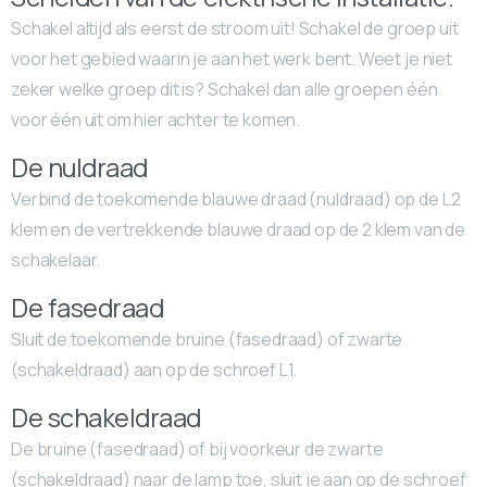
Schakel altijd als eerst de stroom uit! Schakel de groep uit
voor het gebied waarin je aan het werk bent. Weet je niet
zeker welke groep dit is? Schakel dan alle groepen één
voor één uit om hier achter te komen.
De nuldraad
Verbind de toekomende blauwe draad (nuldraad) op de L2
klem en de vertrekkende blauwe draad op de 2 klem van de
schakelaar.
De fasedraad
Sluit de toekomende bruine (fasedraad) of zwarte
(schakeldraad) aan op de schroef L1.
De schakeldraad
De bruine (fasedraad) of bij voorkeur de zwarte
(schakeldraad) naar de lamp toe, sluit je aan op de schroef