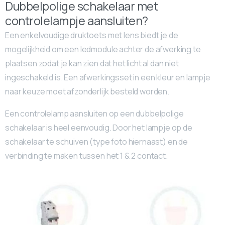
Dubbelpolige schakelaar met
controlelampje aansluiten?
Een enkelvoudige druktoets met lens biedt je de
mogelijkheid om een ledmodule achter de afwerking te
plaatsen zodat je kan zien dat het licht al dan niet
ingeschakeld is. Een afwerkingsset in een kleur en lampje
naar keuze moet afzonderlijk besteld worden.
Een controlelamp aansluiten op een dubbelpolige
schakelaar is heel eenvoudig. Door het lampje op de
schakelaar te schuiven (type foto hiernaast) en de
verbinding te maken tussen het 1 & 2 contact.