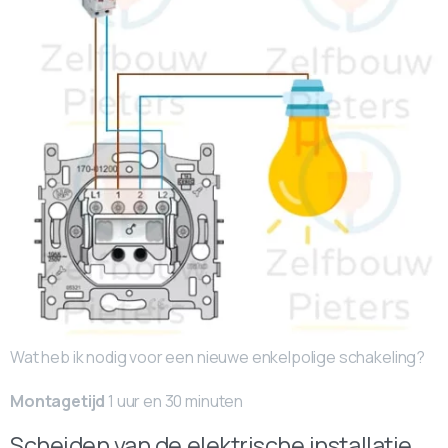
Wat heb ik nodig voor een nieuwe enkelpolige schakeling?
Montagetijd
1 uur en 30 minuten
Scheiden van de elektrische installatie.