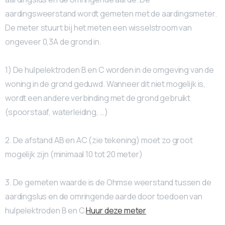
aardingsweerstand wordt gemeten met de aardingsmeter.
De meter stuurt bij het meten een wisselstroom van
ongeveer 0,3A de grond in.
1) De hulpelektroden B en C worden in de omgeving van de
woning in de grond geduwd. Wanneer dit niet mogelijk is,
wordt een andere verbinding met de grond gebruikt
(spoorstaaf, waterleiding, …)
2. De afstand AB en AC (zie tekening) moet zo groot
mogelijk zijn (minimaal 10 tot 20 meter)
3. De gemeten waarde is de Ohmse weerstand tussen de
aardingslus en de omringende aarde door toedoen van
hulpelektroden B en C.
Huur deze meter