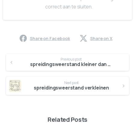
correct aan te sluiten.
Share on Facebook
Share on X
Previous post
spreidingsweerstand kleiner dan 30 ohm
Next post
spreidingsweerstand verkleinen
Related Posts