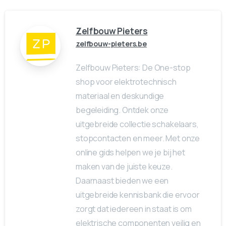
Zelfbouw Pieters
zelfbouw-pieters.be
Zelfbouw Pieters: De One-stop
shop voor elektrotechnisch
materiaal en deskundige
begeleiding. Ontdek onze
uitgebreide collectie schakelaars,
stopcontacten en meer. Met onze
online gids helpen we je bij het
maken van de juiste keuze.
Daarnaast bieden we een
uitgebreide kennisbank die ervoor
zorgt dat iedereen in staat is om
elektrische componenten veilig en