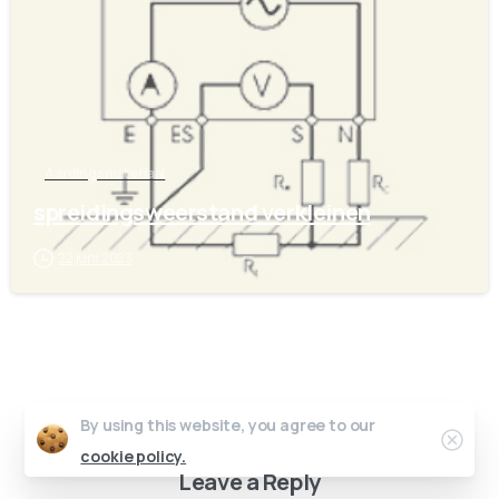
Aardingsmateriaal
spreidingsweerstand verkleinen
22 juni 2023
By using this website, you agree to our
cookie policy.
Leave a Reply