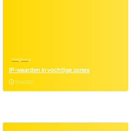
1
Wetgeving
IP-waarden in vochtige zones
10 juli 2023