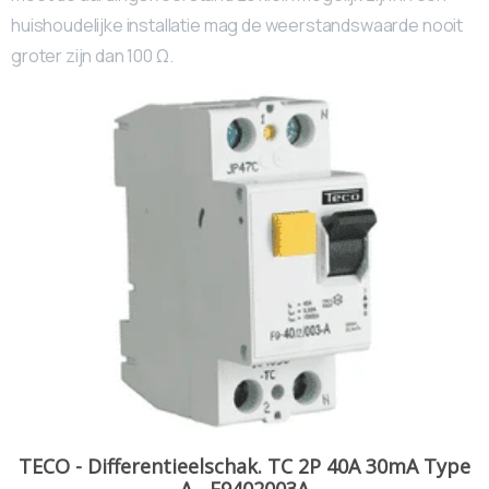
huishoudelijke installatie mag de weerstandswaarde nooit
groter zijn dan 100 Ω.