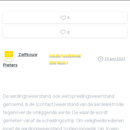
0
0
Zelfbouw
Aardingsmateriaal
22 juni 2023
Wetgeving
Pieters
De aardingsweerstand, ook wel spreidingsweerstand
genoemd, is de (contact)weerstand van de aardelektrode
tegenover de omliggende aarde. De waarde wordt
gemeten vanaf de scheidingsstrip. Om veiligheidsredenen
moet de aardingsweerstand zo klein mogelijk zijn. In een