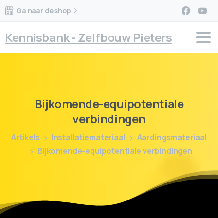
Ga naar de shop
Kennisbank - Zelfbouw Pieters
Bijkomende-equipotentiale
verbindingen
Artikels
Installatiemateriaal
Aardingsmateriaal
Bijkomende-equipotentiale verbindingen