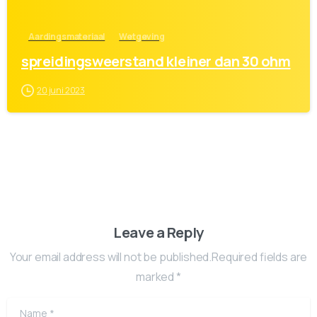
Aardingsmateriaal
Wetgeving
spreidingsweerstand kleiner dan 30 ohm
20 juni 2023
Leave a Reply
Your email address will not be published.Required fields are
marked *
Name
*