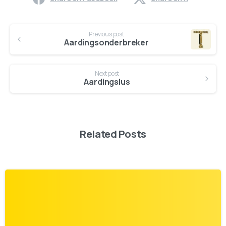
Previous post
Aardingsonderbreker
Next post
Aardingslus
Related Posts
0