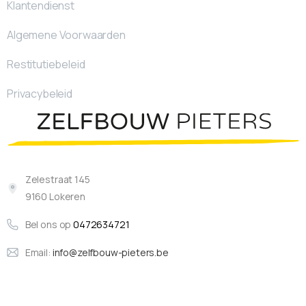
Klantendienst
Algemene Voorwaarden
Restitutiebeleid
Privacybeleid
Zelestraat 145
9160 Lokeren
Bel ons op
0472634721
Email:
info@zelfbouw-pieters.be