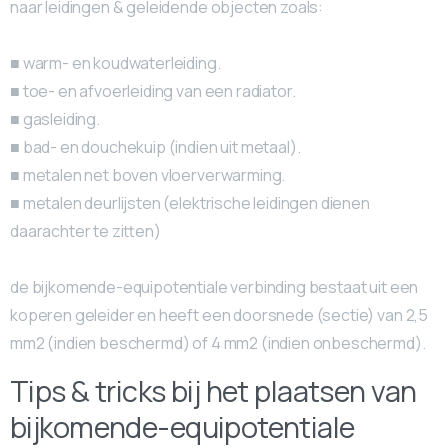
naar leidingen & geleidende objecten zoals:
■ warm- en koudwaterleiding.
■ toe- en afvoerleiding van een radiator.
■ gasleiding.
■ bad- en douchekuip (indien uit metaal).
■ metalen net boven vloerverwarming.
■ metalen deurlijsten (elektrische leidingen dienen
daarachter te zitten)
de bijkomende-equipotentiale verbinding bestaat uit een
koperen geleider en heeft een doorsnede (sectie) van 2,5
mm2 (indien beschermd) of 4 mm2 (indien onbeschermd).
Tips & tricks bij het plaatsen van
bijkomende-equipotentiale