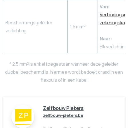
Van:
Verbindingsra
Beschermingsgeleider
zekeringskas
1,5 mm²
verlichting
Naar:
Elk verlichtin
* 2,5 mm² is enkel toegestaan wanneer deze geleider
dubbel beschermd is. hiermee wordt bedoelt draad in een
flexbuis of in een kabel
Zelfbouw Pieters
zelfbouw-pieters.be