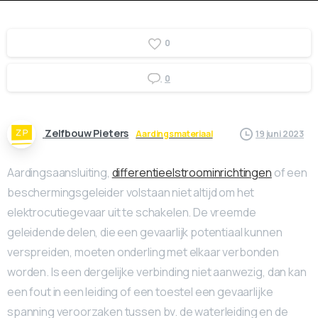
0
0
Zelfbouw Pieters
Aardingsmateriaal
19 juni 2023
Aardingsaansluiting,
differentieelstroominrichtingen
of een
beschermingsgeleider volstaan niet altijd om het
elektrocutiegevaar uit te schakelen. De vreemde
geleidende delen, die een gevaarlijk potentiaal kunnen
verspreiden, moeten onderling met elkaar verbonden
worden. Is een dergelijke verbinding niet aanwezig, dan kan
een fout in een leiding of een toestel een gevaarlijke
spanning veroorzaken tussen bv. de waterleiding en de