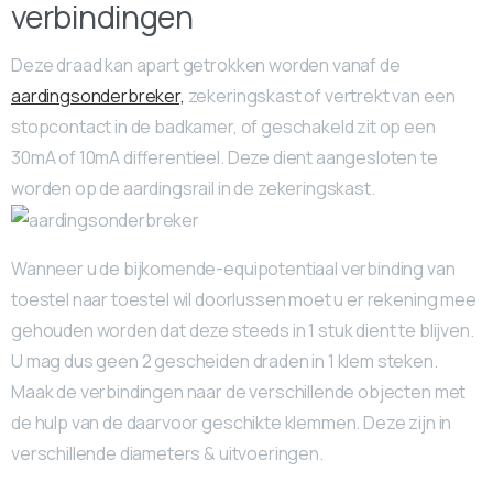
verbindingen
Deze draad kan apart getrokken worden vanaf de
aardingsonderbreker,
zekeringskast of vertrekt van een
stopcontact in de badkamer, of geschakeld zit op een
30mA of 10mA differentieel. Deze dient aangesloten te
worden op de aardingsrail in de zekeringskast.
Wanneer u de bijkomende-equipotentiaal verbinding van
toestel naar toestel wil doorlussen moet u er rekening mee
gehouden worden dat deze steeds in 1 stuk dient te blijven.
U mag dus geen 2 gescheiden draden in 1 klem steken.
Maak de verbindingen naar de verschillende objecten met
de hulp van de daarvoor geschikte klemmen. Deze zijn in
verschillende diameters & uitvoeringen.