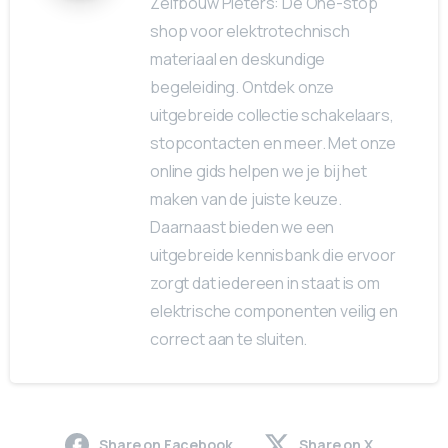
Zelfbouw Pieters: De One-stop
shop voor elektrotechnisch
materiaal en deskundige
begeleiding. Ontdek onze
uitgebreide collectie schakelaars,
stopcontacten en meer. Met onze
online gids helpen we je bij het
maken van de juiste keuze.
Daarnaast bieden we een
uitgebreide kennisbank die ervoor
zorgt dat iedereen in staat is om
elektrische componenten veilig en
correct aan te sluiten.
Share on Facebook
Share on X