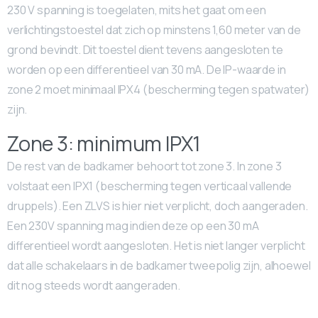
230 V spanning is toegelaten, mits het gaat om een
verlichtingstoestel dat zich op minstens 1,60 meter van de
grond bevindt. Dit toestel dient tevens aangesloten te
worden op een differentieel van 30 mA. De IP-waarde in
zone 2 moet minimaal IPX4 (bescherming tegen spatwater)
zijn.
Zone 3: minimum IPX1
De rest van de badkamer behoort tot zone 3. In zone 3
volstaat een IPX1 (bescherming tegen verticaal vallende
druppels). Een ZLVS is hier niet verplicht, doch aangeraden.
Een 230V spanning mag indien deze op een 30 mA
differentieel wordt aangesloten. Het is niet langer verplicht
dat alle schakelaars in de badkamer tweepolig zijn, alhoewel
dit nog steeds wordt aangeraden.