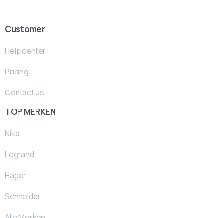
Customer
Help center
Pricing
Contact us
TOP MERKEN
Niko
Legrand
Hager
Schneider
Alle Merken →