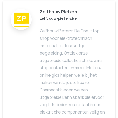
Zelfbouw Pieters
zelfbouw-pieters.be
Zelfbouw Pieters: De One-stop
shop voor elektrotechnisch
materiaal en deskundige
begeleiding. Ontdek onze
uitgebreide collectie schakelaars,
stopcontacten en meer. Met onze
online gids helpen we je bij het
maken van de juiste keuze.
Daarnaast bieden we een
uitgebreide kennisbank die ervoor
zorgt dat iedereen in staat is om
elektrische componenten veilig en