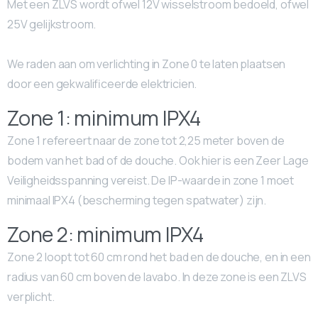
Met een ZLVS wordt ofwel 12V wisselstroom bedoeld, ofwel
25V gelijkstroom.
We raden aan om verlichting in Zone 0 te laten plaatsen
door een gekwalificeerde elektricien.
Zone 1: minimum IPX4
Zone 1 refereert naar de zone tot 2,25 meter boven de
bodem van het bad of de douche. Ook hier is een Zeer Lage
Veiligheidsspanning vereist. De IP-waarde in zone 1 moet
minimaal IPX4 (bescherming tegen spatwater) zijn.
Zone 2: minimum IPX4
Zone 2 loopt tot 60 cm rond het bad en de douche, en in een
radius van 60 cm boven de lavabo. In deze zone is een ZLVS
verplicht.