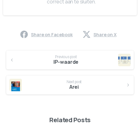
correct aan te sluiten.
Share on Facebook
Share on X
Previous post
IP-waarde
Next post
Arei
Related Posts