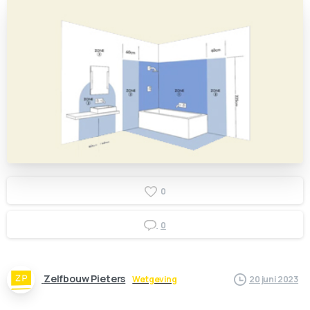
0
0
Zelfbouw Pieters
Wetgeving
20 juni 2023