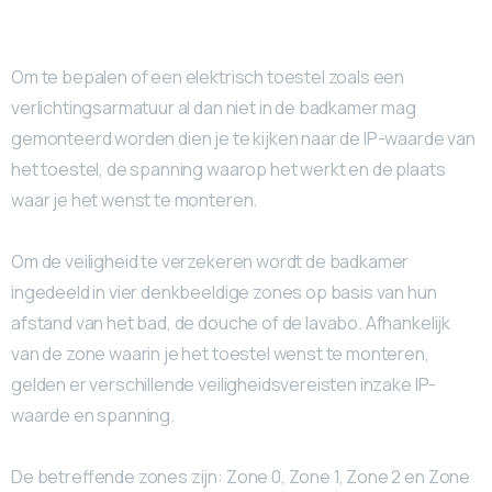
Om te bepalen of een elektrisch toestel zoals een
verlichtingsarmatuur al dan niet in de badkamer mag
gemonteerd worden dien je te kijken naar de IP-waarde van
het toestel, de spanning waarop het werkt en de plaats
waar je het wenst te monteren.
Om de veiligheid te verzekeren wordt de badkamer
ingedeeld in vier denkbeeldige zones op basis van hun
afstand van het bad, de douche of de lavabo. Afhankelijk
van de zone waarin je het toestel wenst te monteren,
gelden er verschillende veiligheidsvereisten inzake IP-
waarde en spanning.
De betreffende zones zijn: Zone 0, Zone 1, Zone 2 en Zone