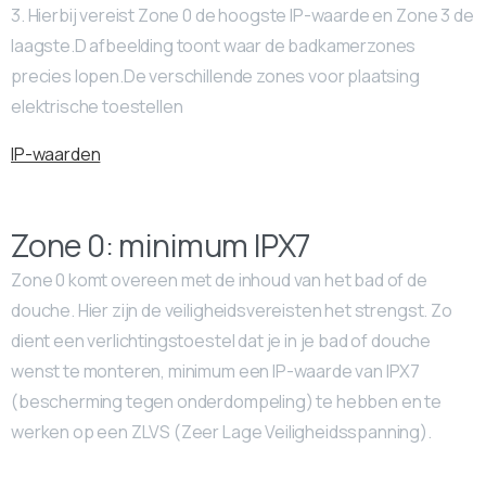
3. Hierbij vereist Zone 0 de hoogste IP-waarde en Zone 3 de
laagste.D afbeelding toont waar de badkamerzones
precies lopen.De verschillende zones voor plaatsing
elektrische toestellen
IP-waarden
Zone 0: minimum IPX7
Zone 0 komt overeen met de inhoud van het bad of de
douche. Hier zijn de veiligheidsvereisten het strengst. Zo
dient een verlichtingstoestel dat je in je bad of douche
wenst te monteren, minimum een IP-waarde van IPX7
(bescherming tegen onderdompeling) te hebben en te
werken op een ZLVS (Zeer Lage Veiligheidsspanning).