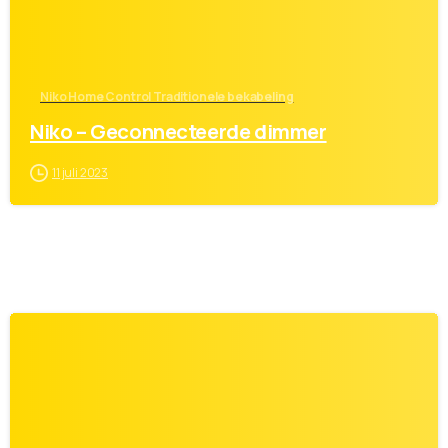
Niko Home Control Traditionele bekabeling
Niko – Geconnecteerde dimmer
11 juli 2023
0