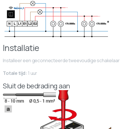
Installatie
Installeer een geconnecteerde tweevoudige schakelaar
Totale tijd:
1 uur
Sluit de bedrading aan