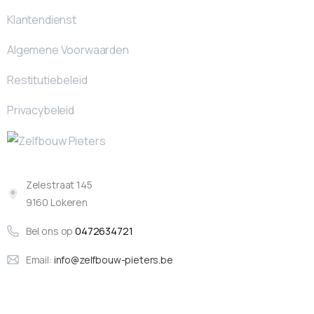
Klantendienst
Algemene Voorwaarden
Restitutiebeleid
Privacybeleid
Zelestraat 145
9160 Lokeren
Bel ons op
0472634721
Email:
info@zelfbouw-pieters.be