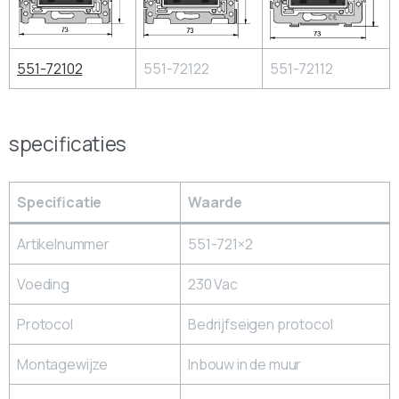
551-72102
551-72122
551-72112
specificaties
Specificatie
Waarde
Artikelnummer
551-721×2
Voeding
230 Vac
Protocol
Bedrijfseigen protocol
Montagewijze
Inbouw in de muur