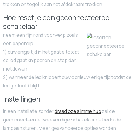
trekken en tegelijk aan het afdekraam trekken
Hoe reset je een geconnecteerde
schakelaar
neem een fijn rond voorwerp zoals
een paperclip
1) duw enige tijd in het gaatje totdat
de led gaat knipperen en stop dan
met duwen
2) wanneer de led knippert duw opnieuw enige tijd totdat de
led gedoofd blijft
Instellingen
In een installatie zonder
draadloze slimme hub
zal de
geconnecteerde tweevoudige schakelaar de bedrade
lamp aansturen. Meer geavanceerde opties worden