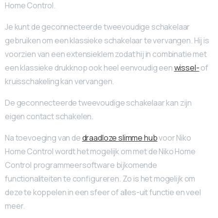
Home Control.
Je kunt de geconnecteerde tweevoudige schakelaar
gebruiken om een klassieke schakelaar te vervangen. Hij is
voorzien van een extensieklem zodat hij in combinatie met
een klassieke drukknop ook heel eenvoudig een
wissel-
of
kruisschakeling kan vervangen.
De geconnecteerde tweevoudige schakelaar kan zijn
eigen contact schakelen.
Na toevoeging van de
draadloze slimme hub
voor Niko
Home Control wordt het mogelijk om met de Niko Home
Control programmeersoftware bijkomende
functionaliteiten te configureren. Zo is het mogelijk om
deze te koppelen in een sfeer of alles-uit functie en veel
meer.