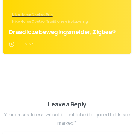
Niko Home Control Bus
Niko Home Control Traditionele bekabeling
Draadloze bewegingsmelder, Zigbee®
10 juli 2023
Leave a Reply
Your email address will not be published.Required fields are
marked *