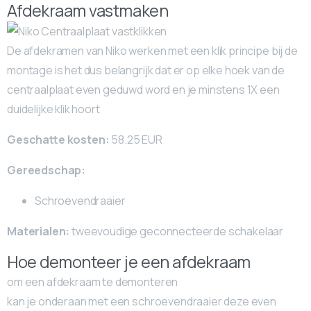
Afdekraam vastmaken
De afdekramen van Niko werken met een klik principe bij de
montage is het dus belangrijk dat er op elke hoek van de
centraalplaat even geduwd word en je minstens 1X een
duidelijke klik hoort
Geschatte kosten:
58.25 EUR
Gereedschap:
Schroevendraaier
Materialen:
tweevoudige geconnecteerde schakelaar
Hoe demonteer je een afdekraam
om een afdekraam te demonteren
kan je onderaan met een schroevendraaier deze even