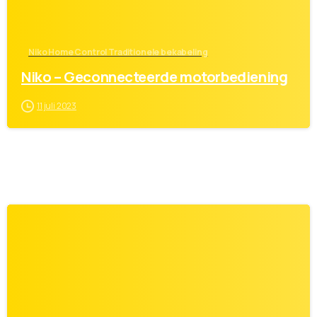
Niko Home Control Traditionele bekabeling
Niko – Geconnecteerde motorbediening
11 juli 2023
0