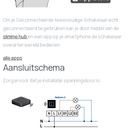
Om je Geconnecteerde tweevoudige Schakelaar echt
geconnecteerd te gebruiken kan je door middel van de
slimme hub
en een app op je smartphone de schakelaar
overal ter wereld bedienen
alle apps
Aansluitschema
Zorg ervoor dat je installatie spanningsloos is.