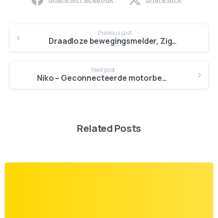
Previous post
Draadloze bewegingsmelder, Zigbee®
Next post
Niko – Geconnecteerde motorbediening
Related Posts
0