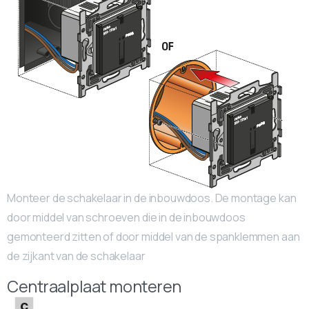
Monteer de schakelaar in de inbouwdoos. De montage kan
door middel van schroeven die in de inbouwdoos
gemonteerd zitten of door middel van de spanklemmen aan
de zijkant van de schakelaar
Centraalplaat monteren